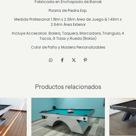
Fabricada en Enchapado de Banak
Pizarra de Piedra Esp.
Medida Profesional 1.18m x 2.36m Area de Juego & 1.46m x
2.64m Área Exterior
Incluye Accesorios: Bolera, Taquera, Marcadora, Triangulo, 4
Tacos, 9 Tizas y Ruedo (Bolas)
Color de Paño y Madera Personalizables
Productos relacionados